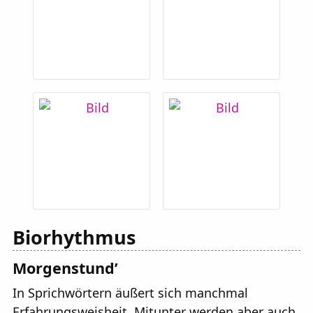
Biorhythmus
Morgenstund’
In Sprichwörtern äußert sich manchmal
Erfahrungsweisheit. Mitunter werden aber auch