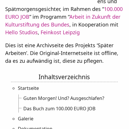
ens und
Kunstart: 
Spätmorgensgesichter, im Rahmen des “
100.000
Projektart:
EURO JOB
” im Programm “
Arbeit in Zukunft der
Kulturstiftung des Bundes
, in Kooperation mit
Hello Studios
,
Feinkost Leipzig
Dies ist eine Archivseite des Projekts ‘Später
Arbeiten’. Die Original-Internetseite ist offline,
da es zu aufwändig ist, diese zu pflegen.
Startseite
Guten Morgen! Und? Ausgeschlafen?
Das Buch zum 100.000 EURO JOB
Galerie
Dokumentation