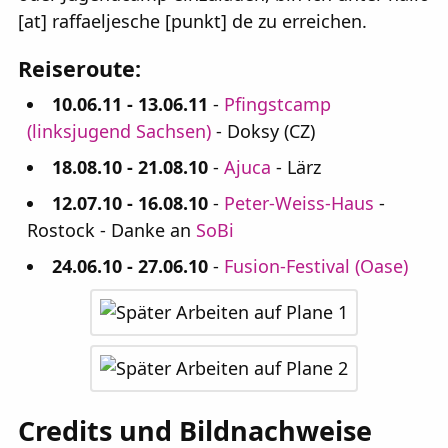
[at] raffaeljesche [punkt] de zu erreichen.
Reiseroute:
10.06.11 - 13.06.11
-
Pfingstcamp
(linksjugend Sachsen)
- Doksy (CZ)
18.08.10 - 21.08.10
-
Ajuca
- Lärz
12.07.10 - 16.08.10
-
Peter-Weiss-Haus
-
Rostock - Danke an
SoBi
24.06.10 - 27.06.10
-
Fusion-Festival (Oase)
Credits und Bildnachweise