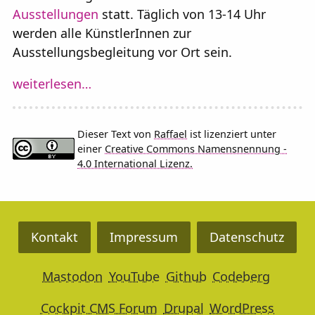
Ausstellungen
statt. Täglich von 13-14 Uhr
werden alle KünstlerInnen zur
Ausstellungsbegleitung vor Ort sein.
weiterlesen…
Dieser Text von
Raffael
ist lizenziert unter
einer
Creative Commons Namensnennung -
4.0 International Lizenz.
Kontakt
Impressum
Datenschutz
Mastodon
YouTube
Github
Codeberg
Cockpit CMS Forum
Drupal
WordPress