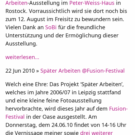
Arbeiten
-Ausstellung im
Peter-Weiss-Haus
in
Rostock. Vorraussichtlich wird sie dort noch bis
zum 12. August im Freisitz zu bewundern sein.
Vielen Dank an
SoBi
für die freundliche
Unterstützung und der Ermöglichung dieser
Ausstellung.
weiterlesen…
22 Jun 2010 »
Später Arbeiten @Fusion-Festival
Welch eine Ehre: Das Projekt ‘Später Arbeiten’,
welches im Jahre 2006/07 in Leipzig stattfand
und eine kleine feine Fotoausstellung
hervorbrachte, wird dieses Jahr auf dem
Fusion-
Festival
in der Oase ausgestellt. Am
Donnerstag, dem 24.06.10 findet von 14-16 Uhr
die Vernissage meiner sowie
drei weiterer