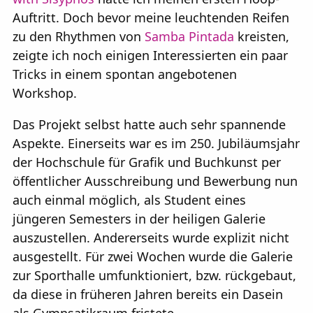
Rollen:
Wor
Auftritt. Doch bevor meine leuchtenden Reifen
zu den Rhythmen von
Samba Pintada
kreisten,
Kunstart: 
zeigte ich noch einigen Interessierten ein paar
Projektart:
Tricks in einem spontan angebotenen
abgelegt i
Workshop.
Das Projekt selbst hatte auch sehr spannende
Aspekte. Einerseits war es im 250. Jubiläumsjahr
der Hochschule für Grafik und Buchkunst per
öffentlicher Ausschreibung und Bewerbung nun
auch einmal möglich, als Student eines
jüngeren Semesters in der heiligen Galerie
auszustellen. Andererseits wurde explizit nicht
ausgestellt. Für zwei Wochen wurde die Galerie
zur Sporthalle umfunktioniert, bzw. rückgebaut,
da diese in früheren Jahren bereits ein Dasein