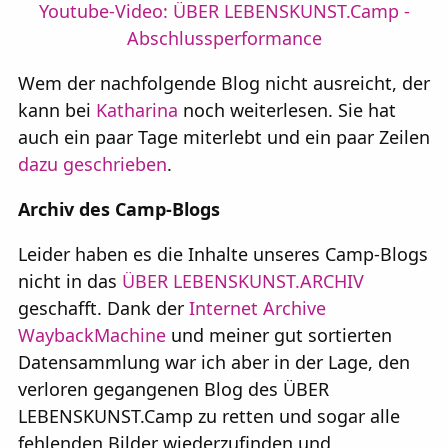
Youtube-Video: ÜBER LEBENSKUNST.Camp -
Abschlussperformance
Wem der nachfolgende Blog nicht ausreicht, der
kann bei
Katharina
noch weiterlesen. Sie hat
auch ein paar Tage miterlebt und ein paar Zeilen
dazu geschrieben
.
Archiv des Camp-Blogs
Leider haben es die Inhalte unseres Camp-Blogs
nicht in das
ÜBER LEBENSKUNST.ARCHIV
geschafft. Dank der
Internet Archive
WaybackMachine
und meiner gut sortierten
Datensammlung war ich aber in der Lage, den
verloren gegangenen Blog des ÜBER
LEBENSKUNST.Camp zu retten und sogar alle
fehlenden Bilder wiederzufinden und