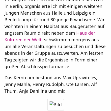
Rollen:
Mit
in Berlin, organisierte ich mit einigen weiteren
Öffentlichk
jungen Menschen aus Halle und Leipzig ein
Projektart:
Begleitcamp für rund 30 junge Erwachsene. Wir
wohnten in einem Habitat aus Baugerüsten auf
abgelegt i
engstem Raum direkt neben dem
Haus der
Blog
Kulturen der Welt
, schwärmten morgens aus
um alle Veranstaltungen zu besuchen und diese
abends in der Gruppe auszuwerten. Am letzten
Tag zeigten wir die Ergebnisse in Form einer
großen Abschlussperformance.
Das Kernteam bestand aus Max Upravitelev,
Jenny Mahla, Henry Rudolph, Ute Larsen, Alf
Thum, Anja Danilina und mir.